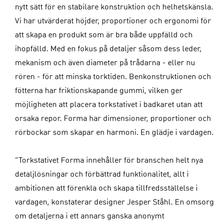
nytt sätt för en stabilare konstruktion och helhetskänsla.
Vi har utvärderat höjder, proportioner och ergonomi för
att skapa en produkt som är bra både uppfälld och
ihopfälld. Med en fokus på detaljer såsom dess leder,
mekanism och även diameter på trådarna - eller nu
rören - för att minska torktiden. Benkonstruktionen och
fötterna har friktionskapande gummi, vilken ger
möjligheten att placera torkstativet i badkaret utan att
orsaka repor. Forma har dimensioner, proportioner och
rörbockar som skapar en harmoni. En glädje i vardagen.
”Torkstativet Forma innehåller för branschen helt nya
detaljlösningar och förbättrad funktionalitet, allt i
ambitionen att förenkla och skapa tillfredsställelse i
vardagen, konstaterar designer Jesper Ståhl. En omsorg
om detaljerna i ett annars ganska anonymt