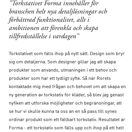
"Torkstativet Forma innehåller för
branschen helt nya detaljlösningar och
förbättrad funktionalitet, allt i
ambitionen att förenkla och skapa
tillfredsställelse i vardagen"
Torkstativet som fälls ihop på nytt sätt. Design som bryr
sig om detaljerna. Som designer gillar jag att skapa
produkter som används, utmaningen i ett behov och
produkter som har ett tydligt syfte. Så när Rörets
kontaktade mig med frågan och behovet om att skapa en
ny generation av torkstativ för kläder, så blev jag genast
nyfiken att utforska möjligheter och begränsningar, att
se hur vi skulle kunna ta oss an en så pass till synes
ordinär produkt som ett fällbart torkstativ. Resultatet är
Forma - ett torkstativ som fälls upp och ihop på ett helt