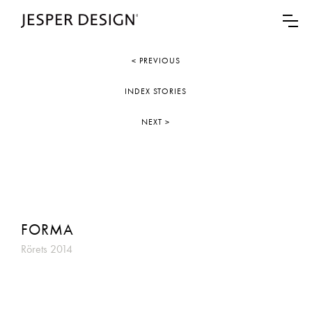
< PREVIOUS
INDEX STORIES
NEXT >
FORMA
Rörets 2014