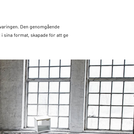
förvaringen. Den genomgående
i sina format, skapade för att ge