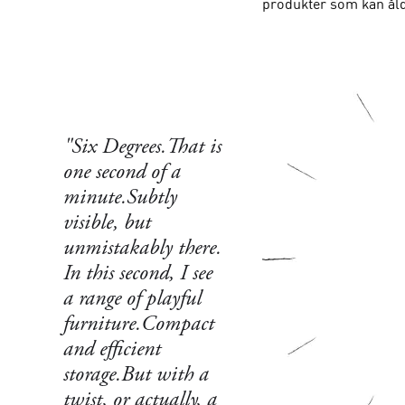
produkter som kan åld
"Six Degrees.That is
one second of a
minute.Subtly
visible, but
unmistakably there.
In this second, I see
a range of playful
furniture.Compact
and efficient
storage.But with a
twist, or actually, a