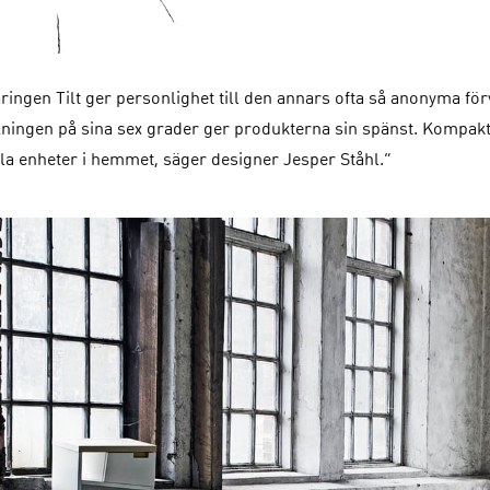
aringen Tilt ger personlighet till den annars ofta så anonyma 
elningen på sina sex grader ger produkterna sin spänst. Kompakt 
tala enheter i hemmet, säger designer Jesper Ståhl.”